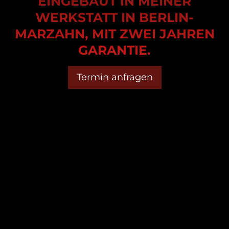
EINGEBAUT IN MEINER
WERKSTATT IN BERLIN-
MARZAHN, MIT ZWEI JAHREN
GARANTIE.
Termin anfragen