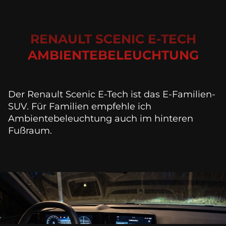
RENAULT SCENIC E-TECH
AMBIENTEBELEUCHTUNG
Der Renault Scenic E-Tech ist das E-Familien-
SUV. Für Familien empfehle ich 
Ambientebeleuchtung auch im hinteren 
Fußraum.